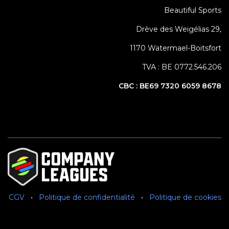
Beautiful Sports
Drève des Weigélias 29,
1170 Watermael-Boitsfort
TVA : BE 0772.546.206
CBC :
BE69 7320 6059 8678
CGV
•
Politique de confidentialité
•
Politique de cookies