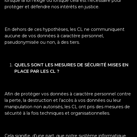
lorsque la loi l’exige ou lorsque cela est nécessaire pour
protéger et défendre nos intérêts en justice.
En dehors de ces hypothèses, les CL ne communiquent
aucune de vos données à caractère personnel,
pseudonymisée ou non, à des tiers.
QUELS SONT LES MESURES DE SÉCURITÉ MISES EN
PLACE PAR LES CL ?
Afin de protéger vos données à caractère personnel contre
la perte, la destruction et l’accès à vos données ou leur
manipulation non autorisés, les CL ont pris des mesures de
sécurité à la fois techniques et organisationnelles.
Cela signifie, d’une part, que notre système informatique