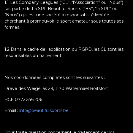
1.1 Les Company Leagues (“CL”, “l’Association” ou “Nous”)
fait partie de La SRL Beautiful Sports (“BS”, “la SRL” ou
“Nous”) qui est une société à responsabilité limitée
cherchant à promouvoir le sport amateur sous toutes ses
formes.
1.2 Dans le cadre de l’application du RGPD, les CL sont les
responsables du traitement.
Nos coordonnées complètes sont les suivantes :
Drève des Weigélias 29, 1170 Watermael Boitsfort
BCE 0772.546.206
Email :
info@beautifulsports.be
Pour toute question concernant le traitement de vos