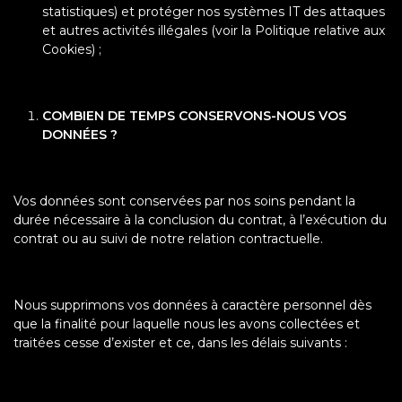
statistiques) et protéger nos systèmes IT des attaques
et autres activités illégales (voir la Politique relative aux
Cookies) ;
COMBIEN DE TEMPS CONSERVONS-NOUS VOS
DONNÉES ?
Vos données sont conservées par nos soins pendant la
durée nécessaire à la conclusion du contrat, à l’exécution du
contrat ou au suivi de notre relation contractuelle.
Nous supprimons vos données à caractère personnel dès
que la finalité pour laquelle nous les avons collectées et
traitées cesse d’exister et ce, dans les délais suivants :