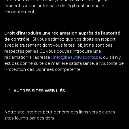
fondent sur une autre base de légitimation que le
consentement.
Droit d’introduire une réclamation auprès de l’autorité
de contrôle
: Si vous estimez que vos droits en rapport
avec le traitement dont vous faites l’objet ne sont pas
respectés par les CL vous pouvez introduire une
réclamation à l’adresse :
info@beautifulsports.be
, ou s’il n’y
est pas donné suite de manière satisfaisante, à l’Autorité de
Protection des Données compétente.
AUTRES SITES WEB LIÉS
Notre site internet peut générer des liens vers d’autres
sites fournis par des tiers.